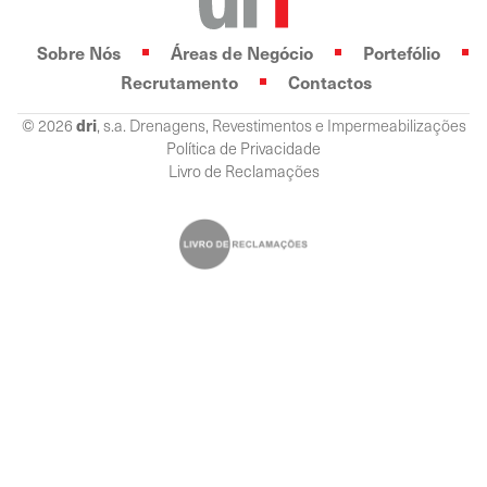
Sobre Nós
Áreas de Negócio
Portefólio
Recrutamento
Contactos
© 2026
dri
, s.a. Drenagens, Revestimentos e Impermeabilizações
Política de Privacidade
Livro de Reclamações